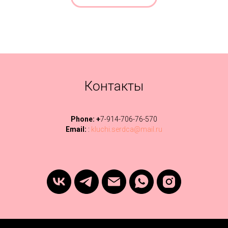
Контакты
Phone: +
7-914-706-76-570
Email:
:
kluchi.serdca@mail.ru