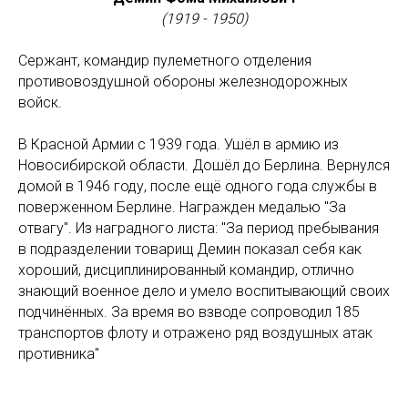
(1919 - 1950)
Сержант, командир пулеметного отделения
противовоздушной обороны железнодорожных
войск.
В Красной Армии с 1939 года. Ушёл в армию из
Новосибирской области. Дошёл до Берлина. Вернулся
домой в 1946 году, после ещё одного года службы в
поверженном Берлине. Награжден медалью "За
отвагу". Из наградного листа: "За период пребывания
в подразделении товарищ Демин показал себя как
хороший, дисциплинированный командир, отлично
знающий военное дело и умело воспитывающий своих
подчинённых. За время во взводе сопроводил 185
транспортов флоту и отражено ряд воздушных атак
противника"