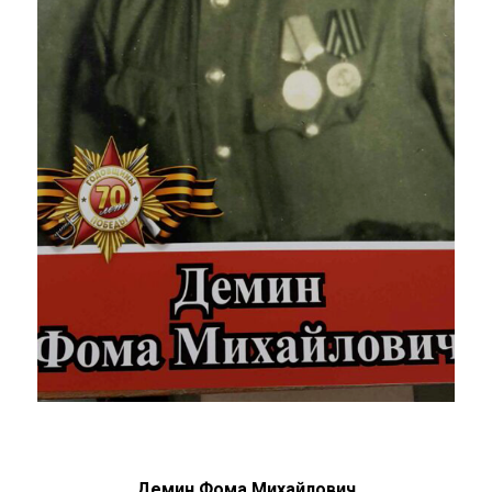
Демин Фома Михайлович