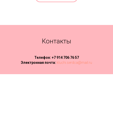
Контакты
Телефон: +7 914 706 76 57
Электронная почта:
kluchi.serdca@mail.ru
Tilda
Made on