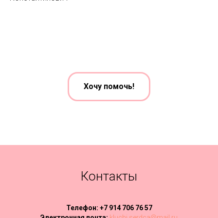
Хочу помочь!
Контакты
Телефон: +7 914 706 76 57
Электронная почта:
kluchi.serdca@mail.ru